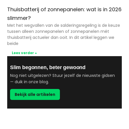
Thuisbatterij of zonnepanelen: wat is in 2026
slimmer?
Met het wegvallen van de salderingsregeling is de keuze
tussen alleen zonnepanelen of zonnepanelen mét
thuisbatterij actueler dan ooit. In dit artikel leggen we
beide
Lees verder »
Slim begonnen, beter gewoond
Nog niet uitgelezen? Stuur jezelf de nieuwste gidsen
— duik in onze blog.
Bekijk alle artikelen