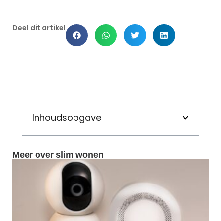
Deel dit artikel
Inhoudsopgave
Meer over slim wonen