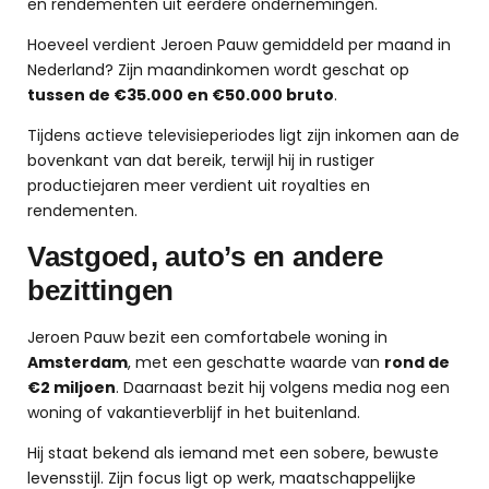
en rendementen uit eerdere ondernemingen.
Hoeveel verdient Jeroen Pauw gemiddeld per maand in
Nederland? Zijn maandinkomen wordt geschat op
tussen de €35.000 en €50.000 bruto
.
Tijdens actieve televisieperiodes ligt zijn inkomen aan de
bovenkant van dat bereik, terwijl hij in rustiger
productiejaren meer verdient uit royalties en
rendementen.
Vastgoed, auto’s en andere
bezittingen
Jeroen Pauw bezit een comfortabele woning in
Amsterdam
, met een geschatte waarde van
rond de
€2 miljoen
. Daarnaast bezit hij volgens media nog een
woning of vakantieverblijf in het buitenland.
Hij staat bekend als iemand met een sobere, bewuste
levensstijl. Zijn focus ligt op werk, maatschappelijke