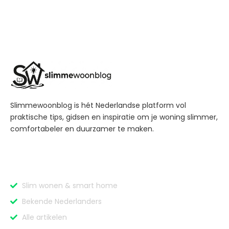
Slimmewoonblog is hét Nederlandse platform vol
praktische tips, gidsen en inspiratie om je woning slimmer,
comfortabeler en duurzamer te maken.
Categorieën
Slim wonen & smart home
Bekende Nederlanders
Alle artikelen