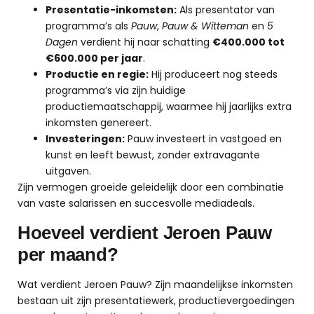
Presentatie-inkomsten:
Als presentator van
programma’s als
Pauw
,
Pauw & Witteman
en
5
Dagen
verdient hij naar schatting
€400.000 tot
€600.000 per jaar
.
Productie en regie:
Hij produceert nog steeds
programma’s via zijn huidige
productiemaatschappij, waarmee hij jaarlijks extra
inkomsten genereert.
Investeringen:
Pauw investeert in vastgoed en
kunst en leeft bewust, zonder extravagante
uitgaven.
Zijn vermogen groeide geleidelijk door een combinatie
van vaste salarissen en succesvolle mediadeals.
Hoeveel verdient Jeroen Pauw
per maand?
Wat verdient Jeroen Pauw? Zijn maandelijkse inkomsten
bestaan uit zijn presentatiewerk, productievergoedingen