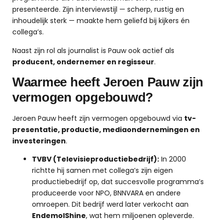
presenteerde. Zijn interviewstijl — scherp, rustig en
inhoudelijk sterk — maakte hem geliefd bij kijkers én
collega’s.
Naast zijn rol als journalist is Pauw ook actief als
producent, ondernemer en regisseur
.
Waarmee heeft Jeroen Pauw zijn
vermogen opgebouwd?
Jeroen Pauw heeft zijn vermogen opgebouwd via
tv-
presentatie, productie, mediaondernemingen en
investeringen
.
TVBV (Televisieproductiebedrijf):
In 2000
richtte hij samen met collega’s zijn eigen
productiebedrijf op, dat succesvolle programma’s
produceerde voor NPO, BNNVARA en andere
omroepen. Dit bedrijf werd later verkocht aan
EndemolShine
, wat hem miljoenen opleverde.