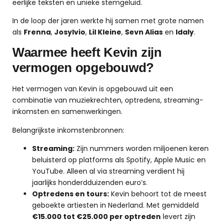
eerlijke teksten en unieke stemgeluid.
In de loop der jaren werkte hij samen met grote namen
als
Frenna
,
Josylvio
,
Lil Kleine
,
Sevn Alias
en
Idaly
.
Waarmee heeft Kevin zijn
vermogen opgebouwd?
Het vermogen van Kevin is opgebouwd uit een
combinatie van muziekrechten, optredens, streaming-
inkomsten en samenwerkingen.
Belangrijkste inkomstenbronnen:
Streaming:
Zijn nummers worden miljoenen keren
beluisterd op platforms als Spotify, Apple Music en
YouTube. Alleen al via streaming verdient hij
jaarlijks honderdduizenden euro’s.
Optredens en tours:
Kevin behoort tot de meest
geboekte artiesten in Nederland. Met gemiddeld
€15.000 tot €25.000 per optreden
levert zijn