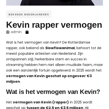
BEKENDE NEDERLANDERS
Kevin rapper vermogen
admin
Wat is het vermogen van Kevin? De Rotterdamse
rapper, ook bekend als
Slowflowanimal
, behoort tot de
meest populaire artiesten van Nederland. Zijn
ontspannen stijl, herkenbare stem en succes in
streaming hebben hem niet alleen muzikale faam, maar
ook een aanzienlijk fortuin opgeleverd. In 2025 wordt het
vermogen van Kevin geschat op ongeveer €3
miljoen
.
Wat is het vermogen van Kevin?
Het
vermogen van Kevin (rapper)
in 2025 wordt
geschat op
tussen de €2,5 en €3,5 miljoen
. Hij