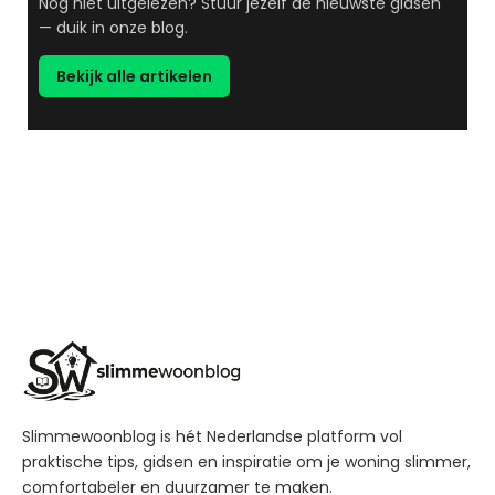
Nog niet uitgelezen? Stuur jezelf de nieuwste gidsen
— duik in onze blog.
Bekijk alle artikelen
Slimmewoonblog is hét Nederlandse platform vol
praktische tips, gidsen en inspiratie om je woning slimmer,
comfortabeler en duurzamer te maken.