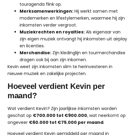
touragenda flink op.
Merksamenwerkingen:
Hij werkt samen met
modemerken en lifestylemerken, waarmee hij zijn
inkomsten verder vergroot.
Muziekrechten en royalties:
Als eigenaar van
zijn eigen muziek ontvangt hij inkomsten uit airplay
en licenties.
Merchandise:
Zijn kledinglijn en tourmerchandise
dragen ook bij aan zijn inkomen.
Kevin weet zijn inkomsten slim te herinvesteren in
nieuwe muziek en zakelijke projecten.
Hoeveel verdient Kevin per
maand?
Wat verdient Kevin? Zijn jaarlijkse inkomsten worden
geschat op
€700.000 tot €900.000
, wat neerkomt op
ongeveer
€60.000 tot €75.000 per maand
.
Hoeveel verdient Kevin gemiddeld per maand in