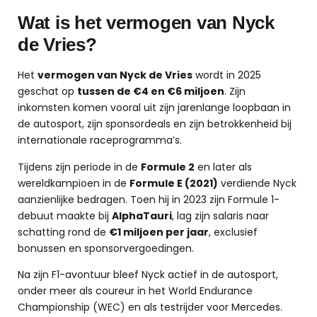
Wat is het vermogen van Nyck
de Vries?
Het
vermogen van Nyck de Vries
wordt in 2025
geschat op
tussen de €4 en €6 miljoen
. Zijn
inkomsten komen vooral uit zijn jarenlange loopbaan in
de autosport, zijn sponsordeals en zijn betrokkenheid bij
internationale raceprogramma’s.
Tijdens zijn periode in de
Formule 2
en later als
wereldkampioen in de
Formule E (2021)
verdiende Nyck
aanzienlijke bedragen. Toen hij in 2023 zijn Formule 1-
debuut maakte bij
AlphaTauri
, lag zijn salaris naar
schatting rond de
€1 miljoen per jaar
, exclusief
bonussen en sponsorvergoedingen.
Na zijn F1-avontuur bleef Nyck actief in de autosport,
onder meer als coureur in het World Endurance
Championship (WEC) en als testrijder voor Mercedes.