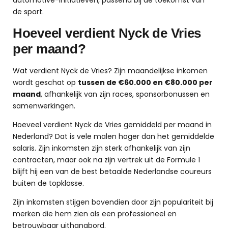
automotive-initiatieven, passend bij de toekomst van
de sport.
Hoeveel verdient Nyck de Vries
per maand?
Wat verdient Nyck de Vries? Zijn maandelijkse inkomen
wordt geschat op
tussen de €60.000 en €80.000 per
maand
, afhankelijk van zijn races, sponsorbonussen en
samenwerkingen.
Hoeveel verdient Nyck de Vries gemiddeld per maand in
Nederland? Dat is vele malen hoger dan het gemiddelde
salaris. Zijn inkomsten zijn sterk afhankelijk van zijn
contracten, maar ook na zijn vertrek uit de Formule 1
blijft hij een van de best betaalde Nederlandse coureurs
buiten de topklasse.
Zijn inkomsten stijgen bovendien door zijn populariteit bij
merken die hem zien als een professioneel en
betrouwbaar uithangbord.