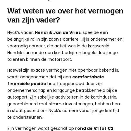
Wat weten we over het vermogen
van zijn vader?
Nyck’s vader,
Hendrik Jan de Vries
, speelde een
belangrijke rol in zijn zoon’s carrière. Hij is ondernemer en
voormalig coureur, die actief was in de kartwereld.
Hendrik Jan runde een kartbedrijf en begeleidde jonge
talenten binnen de motorsport.
Hoewel zijn exacte vermogen niet openbaar bekend is,
wordt aangenomen dat hij een
comfortabele
financiële positie
heeft opgebouwd door zijn
ondernemerschap en langdurige betrokkenheid bij de
autosport. Zijn zakelijke activiteiten in de kartindustrie,
gecombineerd met slimme investeringen, hebben hem
in staat gesteld om Nyck’s carrière vanaf jonge leeftijd
te ondersteunen.
Zijn vermogen wordt geschat op
rond de €1 tot €2