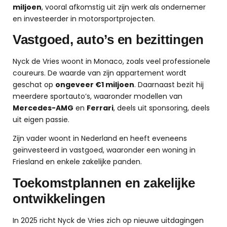
miljoen
, vooral afkomstig uit zijn werk als ondernemer
en investeerder in motorsportprojecten.
Vastgoed, auto’s en bezittingen
Nyck de Vries woont in Monaco, zoals veel professionele
coureurs. De waarde van zijn appartement wordt
geschat op
ongeveer €1 miljoen
. Daarnaast bezit hij
meerdere sportauto’s, waaronder modellen van
Mercedes-AMG
en
Ferrari
, deels uit sponsoring, deels
uit eigen passie.
Zijn vader woont in Nederland en heeft eveneens
geïnvesteerd in vastgoed, waaronder een woning in
Friesland en enkele zakelijke panden.
Toekomstplannen en zakelijke
ontwikkelingen
In 2025 richt Nyck de Vries zich op nieuwe uitdagingen