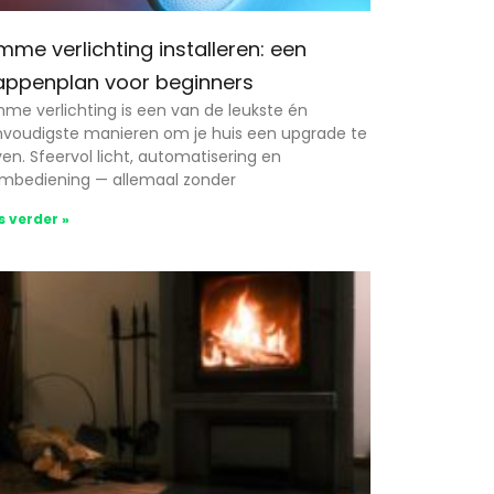
imme verlichting installeren: een
appenplan voor beginners
mme verlichting is een van de leukste én
voudigste manieren om je huis een upgrade te
en. Sfeervol licht, automatisering en
mbediening — allemaal zonder
s verder »