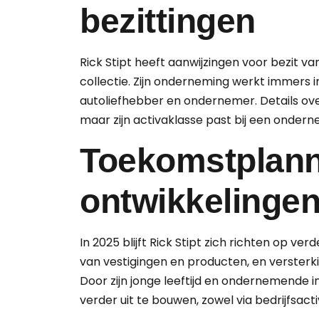
bezittingen
Rick Stipt heeft aanwijzingen voor bezit 
collectie. Zijn onderneming werkt immers in 
autoliefhebber en ondernemer. Details over
maar zijn activaklasse past bij een onderne
Toekomstplann
ontwikkelinge
In 2025 blijft Rick Stipt zich richten op verd
van vestigingen en producten, en versterkin
Door zijn jonge leeftijd en ondernemende ins
verder uit te bouwen, zowel via bedrijfs­acti