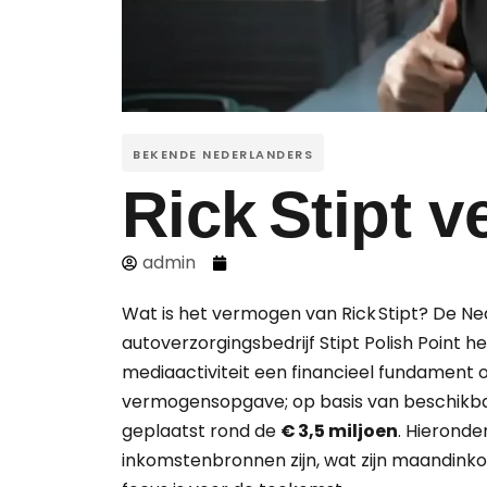
BEKENDE NEDERLANDERS
Rick Stipt 
admin
Wat is het vermogen van Rick Stipt? De N
autoverzorgingsbedrijf Stipt Polish Point hee
mediaactiviteit een financieel fundament o
vermogensopgave; op basis van beschikba
geplaatst rond de
€ 3,5 miljoen
. Hieronde
inkomstenbronnen zijn, wat zijn maandinkom