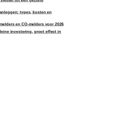
 sleutel tot een gezond
anleggen: types, kosten en
melders en CO-melders voor 2026
eine investering, groot effect in