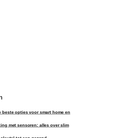
n
e beste opties voor smart home en
ting met sensoren: alles over slim