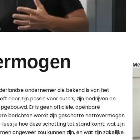
vermogen
Me
ederlandse ondernemer die bekend is van het
ft door zijn passie voor auto’s, zijn bedrijven en
pgebouwd. Er is geen officiële, openbare
re berichten wordt zijn geschatte netto­vermogen
r lees je hoe deze schatting tot stand komt, wat zijn
en ongeveer zou kunnen zijn, en wat zijn zakelijke