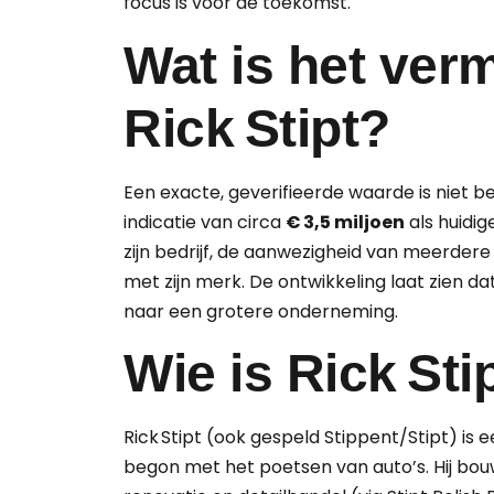
focus is voor de toekomst.
Wat is het ver
Rick Stipt?
Een exacte, geverifieerde waarde is niet 
indicatie van circa
€ 3,5 miljoen
als huidi
zijn bedrijf, de aanwezigheid van meerder
met zijn merk. De ontwikkeling laat zien dat
naar een grotere onderneming.
Wie is Rick Sti
Rick Stipt (ook gespeld Stippent/Stipt) is
begon met het poetsen van auto’s. Hij bouwd