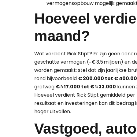
vermogensopbouw mogelijk gemaakt
Hoeveel verdien
maand?
Wat verdient Rick Stipt? Er zijn geen con
geschatte vermogen (~€ 3,5 miljoen) en de
worden gemaakt: stel dat zijn jaarlijkse br
rond bijvoorbeeld
€ 200.000 tot € 400.0
grofweg
€ ≈ 17.000 tot € ≈ 33.000
kunnen z
Hoeveel verdient Rick Stipt gemiddeld per 
resultaat en investeringen kan dit bedrag i
hoger uitvallen.
Vastgoed, auto