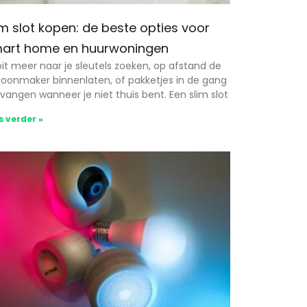
im slot kopen: de beste opties voor
art home en huurwoningen
it meer naar je sleutels zoeken, op afstand de
oonmaker binnenlaten, of pakketjes in de gang
vangen wanneer je niet thuis bent. Een slim slot
s verder »