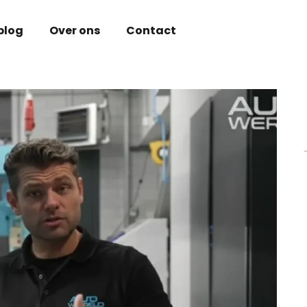
blog
Over ons
Contact