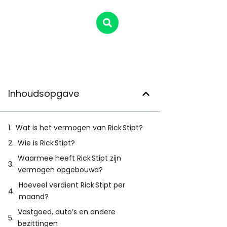
Inhoudsopgave
Wat is het vermogen van Rick Stipt?
Wie is Rick Stipt?
Waarmee heeft Rick Stipt zijn
vermogen opgebouwd?
Hoeveel verdient Rick Stipt per
maand?
Vastgoed, auto’s en andere
bezittingen