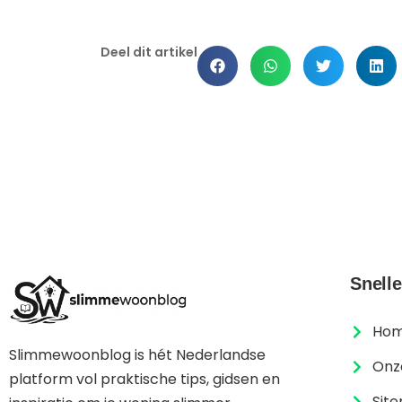
Deel dit artikel
Snelle
Ho
Slimmewoonblog is hét Nederlandse
Onz
platform vol praktische tips, gidsen en
Sit