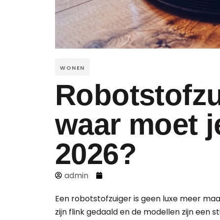
WONEN
Robotstofzu
waar moet je
2026?
admin
Een robotstofzuiger is geen luxe meer maa
zijn flink gedaald en de modellen zijn een