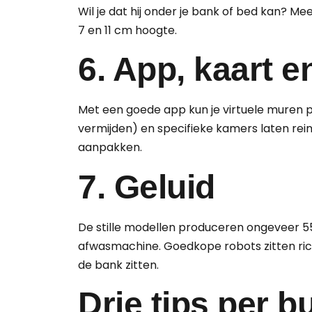
Wil je dat hij onder je bank of bed kan? Me
7 en 11 cm hoogte.
6. App, kaart e
Met een goede app kun je virtuele muren 
vermijden) en specifieke kamers laten rein
aanpakken.
7. Geluid
De stille modellen produceren ongeveer 55
afwasmachine. Goedkope robots zitten richt
de bank zitten.
Drie tips per b