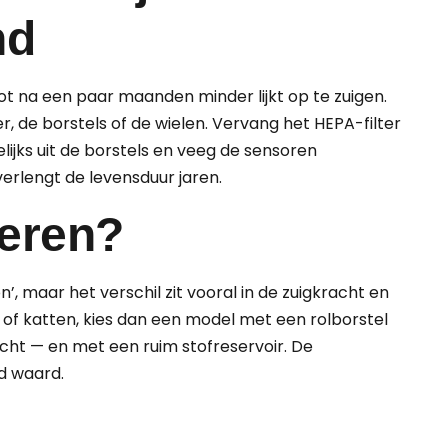
nd
t na een paar maanden minder lijkt op te zuigen.
er, de borstels of de wielen. Vervang het HEPA-filter
ijks uit de borstels en veeg de sensoren
erlengt de levensduur jaren.
ieren?
’, maar het verschil zit vooral in de zuigkracht en
 of katten, kies dan een model met een rolborstel
icht — en met een ruim stofreservoir. De
ld waard.