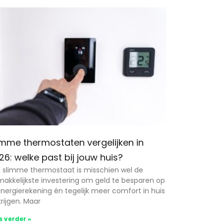
imme thermostaten vergelijken in
26: welke past bij jouw huis?
 slimme thermostaat is misschien wel de
akkelijkste investering om geld te besparen op
energierekening én tegelijk meer comfort in huis
krijgen. Maar
s verder »