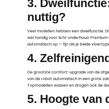
3. Dweilfunctie
nuttig?
Veel modellen hebben een dweilfunctie. Di
wel handig voor licht onderhoud. Premium-
automatisch op — fijn als je beide vloertyp
4. Zelfreinigen
De grootste comfort-upgrade van de afgelo
van de robot automatisch in een grote zak 
Topmodellen wassen en drogen ook de dwe
5. Hoogte van 