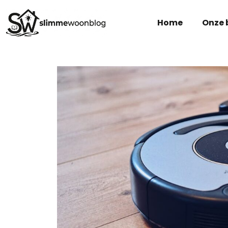
Home
Onze 