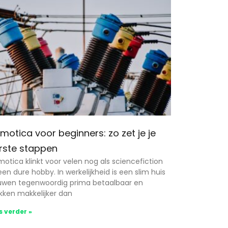
motica voor beginners: zo zet je je
rste stappen
otica klinkt voor velen nog als sciencefiction
een dure hobby. In werkelijkheid is een slim huis
wen tegenwoordig prima betaalbaar en
kken makkelijker dan
s verder »