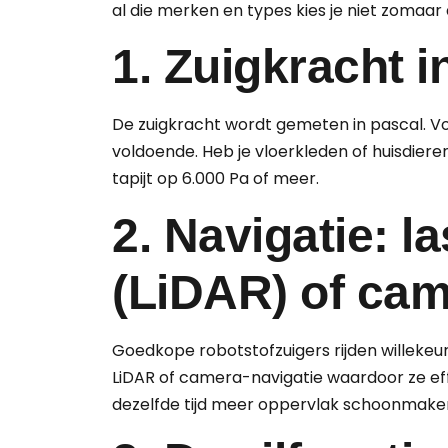
al die merken en types kies je niet zomaar d
1. Zuigkracht i
De zuigkracht wordt gemeten in pascal. Vo
voldoende. Heb je vloerkleden of huisdiere
tapijt op 6.000 Pa of meer.
2. Navigatie: l
(LiDAR) of ca
Goedkope robotstofzuigers rijden willekeu
LiDAR of camera-navigatie waardoor ze eff
dezelfde tijd meer oppervlak schoonmaken