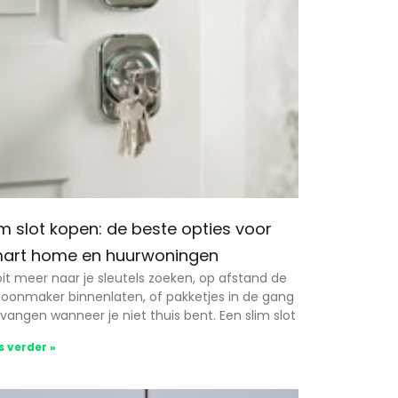
im slot kopen: de beste opties voor
art home en huurwoningen
it meer naar je sleutels zoeken, op afstand de
oonmaker binnenlaten, of pakketjes in de gang
vangen wanneer je niet thuis bent. Een slim slot
s verder »