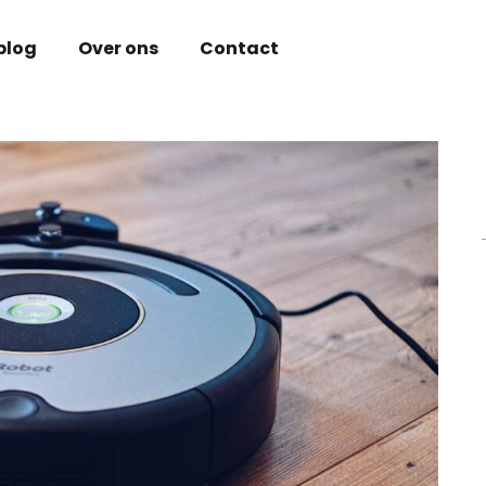
blog
Over ons
Contact