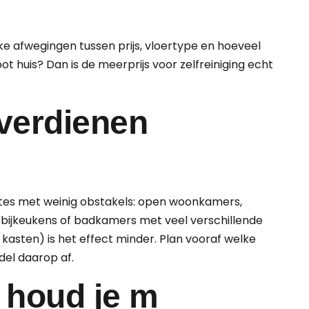
jke afwegingen tussen prijs, vloertype en hoeveel
oot huis? Dan is de meerprijs voor zelfreiniging echt
verdienen
mtes met weinig obstakels: open woonkamers,
 bijkeukens of badkamers met veel verschillende
kasten) is het effect minder. Plan vooraf welke
del daarop af.
 houd je m