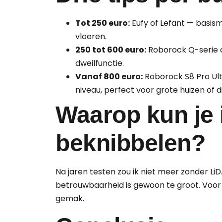
Tot 250 euro:
Eufy of Lefant — basis
vloeren.
250 tot 600 euro:
Roborock Q-serie o
dweilfunctie.
Vanaf 800 euro:
Roborock S8 Pro Ult
niveau, perfect voor grote huizen of 
Waarop kun je 
beknibbelen?
Na jaren testen zou ik niet meer zonder LiDA
betrouwbaarheid is gewoon te groot. Voor 
gemak.