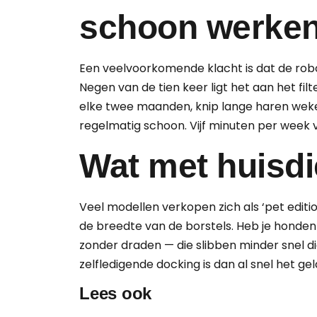
schoon werke
Een veelvoorkomende klacht is dat de robo
Negen van de tien keer ligt het aan het filt
elke twee maanden, knip lange haren wekel
regelmatig schoon. Vijf minuten per week v
Wat met huisd
Veel modellen verkopen zich als ‘pet edition
de breedte van de borstels. Heb je honden
zonder draden — die slibben minder snel d
zelfledigende docking is dan al snel het ge
Lees ook