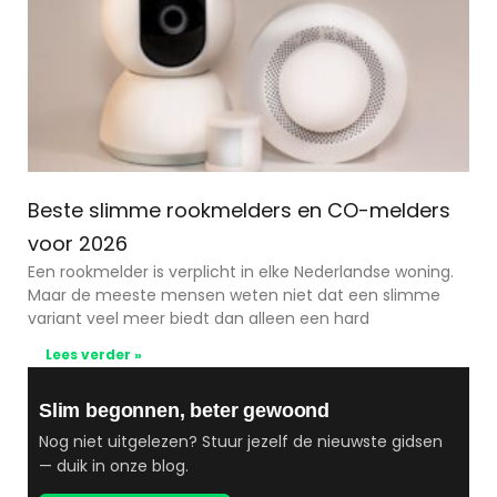
Beste slimme rookmelders en CO-melders
voor 2026
Een rookmelder is verplicht in elke Nederlandse woning.
Maar de meeste mensen weten niet dat een slimme
variant veel meer biedt dan alleen een hard
Lees verder »
Slim begonnen, beter gewoond
Nog niet uitgelezen? Stuur jezelf de nieuwste gidsen
— duik in onze blog.