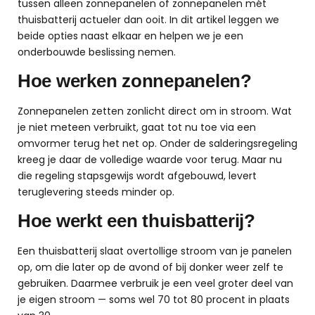
tussen alleen zonnepanelen of zonnepanelen mét
thuisbatterij actueler dan ooit. In dit artikel leggen we
beide opties naast elkaar en helpen we je een
onderbouwde beslissing nemen.
Hoe werken zonnepanelen?
Zonnepanelen zetten zonlicht direct om in stroom. Wat
je niet meteen verbruikt, gaat tot nu toe via een
omvormer terug het net op. Onder de salderingsregeling
kreeg je daar de volledige waarde voor terug. Maar nu
die regeling stapsgewijs wordt afgebouwd, levert
teruglevering steeds minder op.
Hoe werkt een thuisbatterij?
Een thuisbatterij slaat overtollige stroom van je panelen
op, om die later op de avond of bij donker weer zelf te
gebruiken. Daarmee verbruik je een veel groter deel van
je eigen stroom — soms wel 70 tot 80 procent in plaats