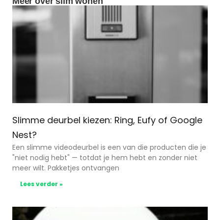
Meer over slim wonen
Slimme deurbel kiezen: Ring, Eufy of Google
Nest?
Een slimme videodeurbel is een van die producten die je
"niet nodig hebt" — totdat je hem hebt en zonder niet
meer wilt. Pakketjes ontvangen
Lees verder »