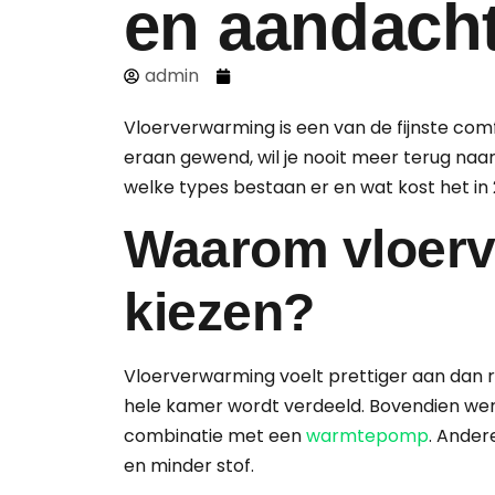
en aandach
admin
Vloerverwarming is een van de fijnste comf
eraan gewend, wil je nooit meer terug naar
welke types bestaan er en wat kost het in
Waarom vloer
kiezen?
Vloerverwarming voelt prettiger aan dan 
hele kamer wordt verdeeld. Bovendien wer
combinatie met een
warmtepomp
. Ander
en minder stof.