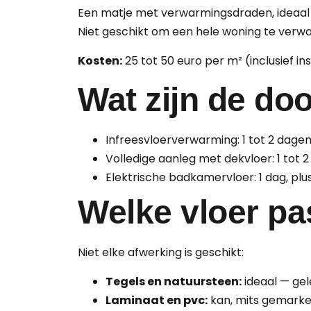
Een matje met verwarmingsdraden, ideaal 
Niet geschikt om een hele woning te ver
Kosten:
25 tot 50 euro per m² (inclusief inst
Wat zijn de do
Infreesvloerverwarming: 1 tot 2 dag
Volledige aanleg met dekvloer: 1 tot 2 
Elektrische badkamervloer: 1 dag, plus
Welke vloer pa
Niet elke afwerking is geschikt:
Tegels en natuursteen:
ideaal — gel
Laminaat en pvc:
kan, mits gemarkee