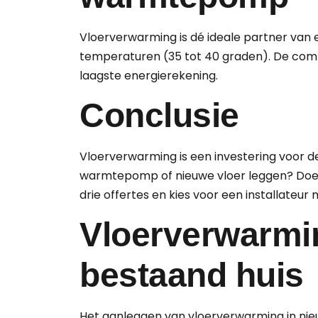
Vloerverwarming is dé ideale partner va
temperaturen (35 tot 40 graden). De comb
laagste energierekening.
Conclusie
Vloerverwarming is een investering voor 
warmtepomp of nieuwe vloer leggen? Doe h
drie offertes en kies voor een installateu
Vloerverwarmi
bestaand huis
Het aanleggen van vloerverwarming in nieuw