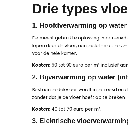
Drie types vlo
1. Hoofdverwarming op water
De meest gebruikte oplossing voor nieuwb
lopen door de vloer, aangesloten op je c
voor de hele kamer.
Kosten:
50 tot 90 euro per m² inclusief aan
2. Bijverwarming op water (inf
Bestaande dekvloer wordt ingefreesd en da
zonder dat je de vloer hoeft op te breken.
Kosten:
40 tot 70 euro per m².
3. Elektrische vloerverwarmin