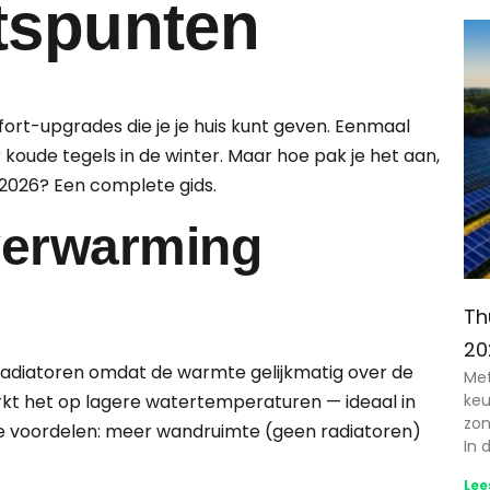
tspunten
ort-upgrades die je je huis kunt geven. Eenmaal
 koude tegels in de winter. Maar hoe pak je het aan,
 2026? Een complete gids.
verwarming
Th
20
radiatoren omdat de warmte gelijkmatig over de
Met
keu
kt het op lagere watertemperaturen — ideaal in
zon
e voordelen: meer wandruimte (geen radiatoren)
In 
Lee