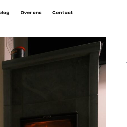
blog
Over ons
Contact