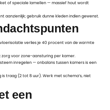
et of speciale lamellen — massief hout wordt
 aanzienlijk; gebruik dunne kleden indien gewenst.
andachtspunten
loerisolatie verlies je 40 procent van de warmte
:
zorg voor zone-aansturing per kamer.
systeem inregelen — onbalans tussen kamers is een
is traag (2 tot 8 uur). Werk met schema’s, niet
et een