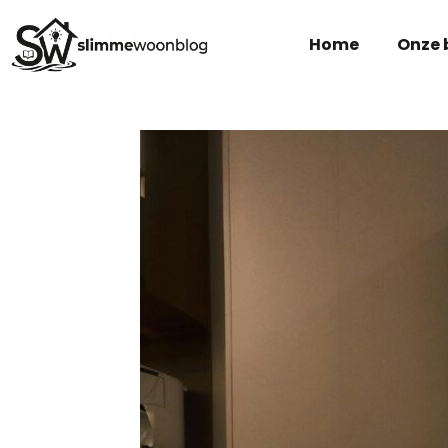
Home
Onze 