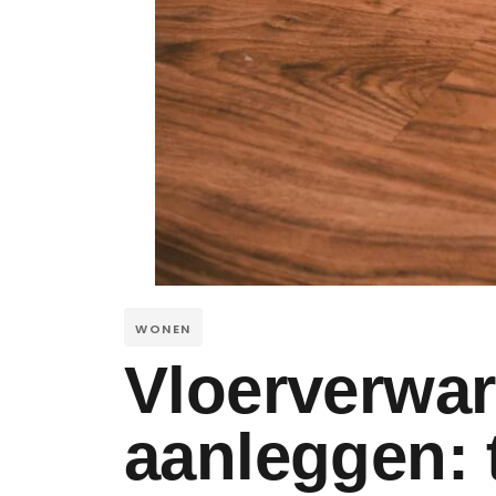
WONEN
Vloerverwa
aanleggen: 