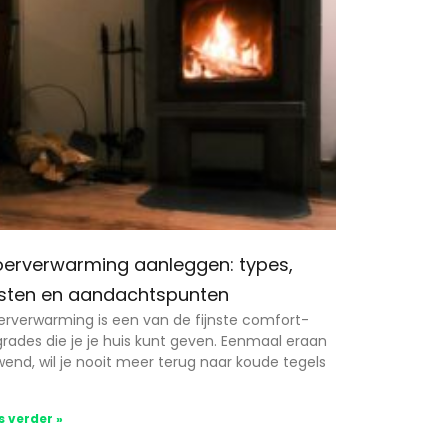
oerverwarming aanleggen: types,
sten en aandachtspunten
erverwarming is een van de fijnste comfort-
rades die je je huis kunt geven. Eenmaal eraan
end, wil je nooit meer terug naar koude tegels
s verder »